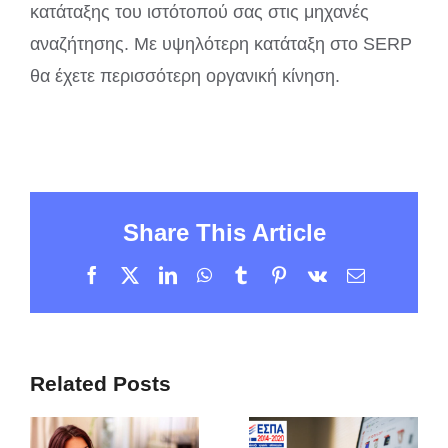
κατάταξης του ιστότοπού σας στις μηχανές
αναζήτησης. Με υψηλότερη κατάταξη στο SERP
θα έχετε περισσότερη οργανική κίνηση.
Share This Article
Facebook
X
LinkedIn
WhatsApp
Tumblr
Pinterest
Vk
Email
Related Posts