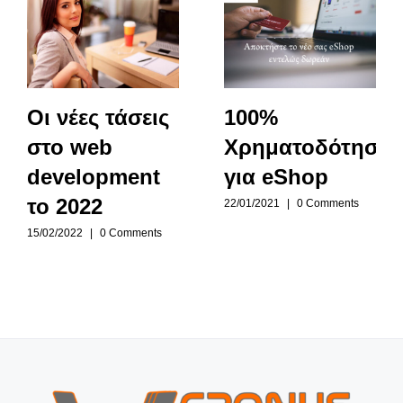
Οι νέες τάσεις
100%
στο web
Χρηματοδότηση
development
για eShop
το 2022
22/01/2021
|
0 Comments
15/02/2022
|
0 Comments