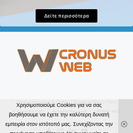
Δείτε περισσότερα
Πολιτική Απορρήτου & Cookies
|
Cookies & Privacy Policy
Χρησιμοποιούμε Cookies για να σας
© Copyright 2020 | All Rights Reserved | CRONUS WEB
βοηθήσουμε να έχετε την καλύτερη δυνατή
εμπειρία στον ιστότοπό μας. Συνεχίζοντας την
Facebook
Instagram
LinkedIn
YouTube