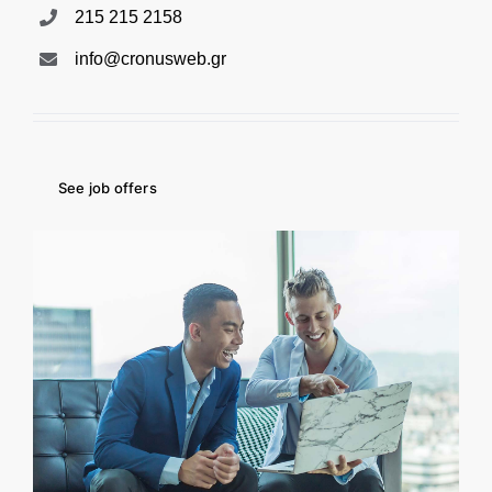
215 215 2158
info@cronusweb.gr
See job offers