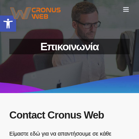
Skip
to
Ανοίξτε τη γραμμή εργαλείων
content
Επικοινωνία
Contact Cronus Web
Είμαστε εδώ για να απαντήσουμε σε κάθε